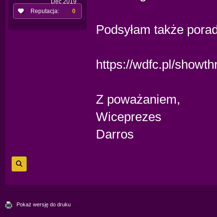
Dec 2019
Reputacja:
0
Podsyłam także poradn
https://wdfc.pl/showt
Z poważaniem,
Wiceprezes
Darros
Pokaż wersję do druku