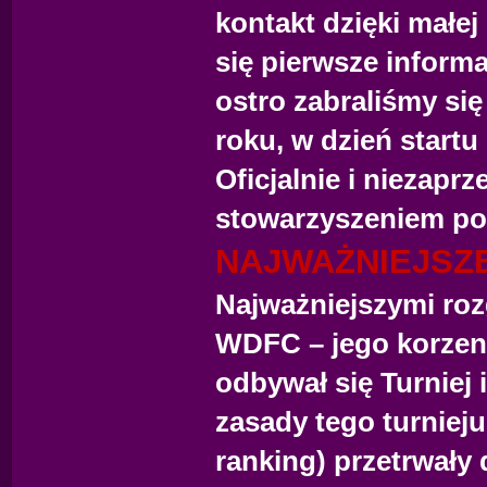
kontakt dzięki małej
się pierwsze informa
ostro zabraliśmy się
roku, w dzień start
Oficjalnie i niezapr
stowarzyszeniem po 
NAJWAŻNIEJSZ
Najważniejszymi roz
WDFC – jego korzeni
odbywał się Turniej
zasady tego turnieju
ranking) przetrwały