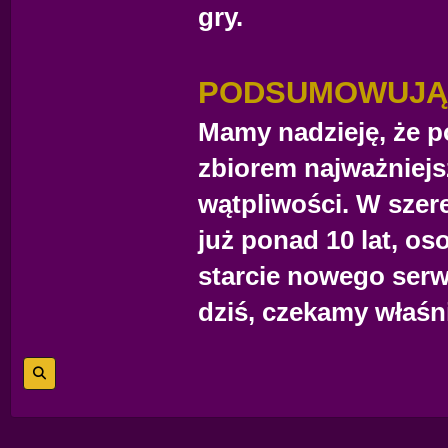
gry.
PODSUMOWUJĄ
Mamy nadzieję, że p
zbiorem najważniejs
wątpliwości. W szer
już ponad 10 lat, os
starcie nowego serwe
dziś, czekamy właśni