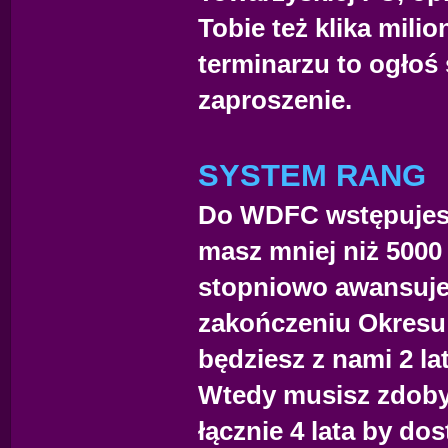
Tobie też klika milio
terminarzu to ogłoś
zaproszenie.
SYSTEM RANG
Do WDFC wstępujesz 
masz mniej niż 5000 
stopniowo awansuje
zakończeniu Okresu
będziesz z nami 2 la
Wtedy musisz zdobyć
łącznie 4 lata by do