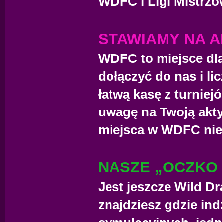
WDFC i Ligi Mistrzó
STAWIAMY NA 
WDFC to miejsce dla
dołączyć do nas i li
łatwą kasę z turnie
uwagę na Twoją aktyw
miejsca w WDFC nie 
NASZE „OCZKO
Jest jeszcze Wild Dr
znajdziesz gdzie ind