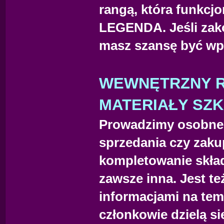
rangą, która funkcjo
LEGENDA. Jeśli zak
masz szansę być wp
WEWNĘTRZNY R
MATERIAŁY SZ
Prowadzimy osobne d
sprzedania czy zaku
kompletowanie skład
zawsze inna. Jest t
informacjami na tema
członkowie dzielą s