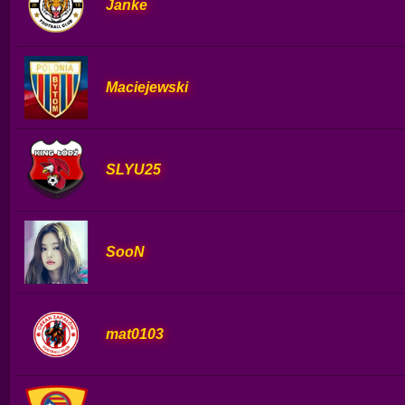
Janke
Maciejewski
SLYU25
SooN
mat0103