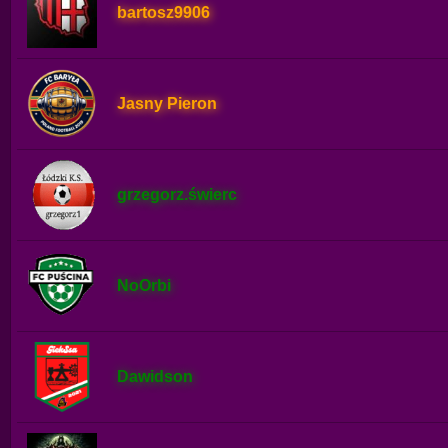
bartosz9906
Jasny Pieron
grzegorz.świerc
NoOrbi
Dawidson