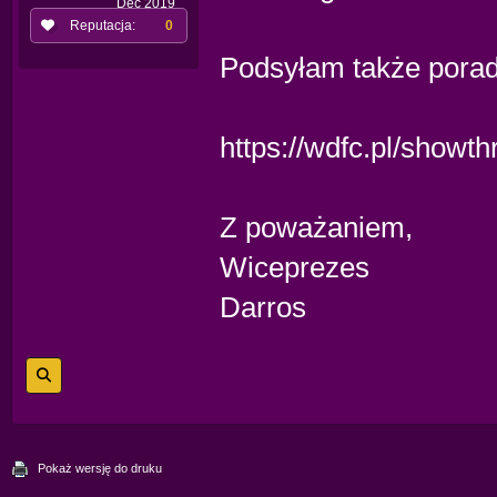
Dec 2019
Reputacja:
0
Podsyłam także poradn
https://wdfc.pl/showt
Z poważaniem,
Wiceprezes
Darros
Pokaż wersję do druku