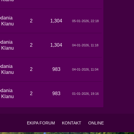
dania
2
1,304
05-01-2026, 22:18
 Klanu
dania
2
1,304
04-01-2026, 11:18
 Klanu
dania
2
983
04-01-2026, 11:04
 Klanu
dania
2
983
01-01-2026, 19:16
 Klanu
EKIPA FORUM
KONTAKT
ONLINE