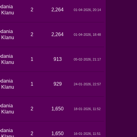
dania
2
2,264
01-04-2026, 20:14
 Klanu
dania
2
2,264
01-04-2026, 18:48
 Klanu
dania
1
913
05-02-2026, 21:17
 Klanu
dania
1
929
24-01-2026, 22:57
 Klanu
dania
2
1,650
18-01-2026, 11:52
 Klanu
dania
2
1,650
16-01-2026, 11:51
 Klanu