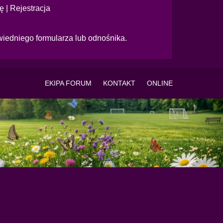
ię
|
Rejestracja
wiedniego formularza lub odnośnika.
EKIPA FORUM
KONTAKT
ONLINE