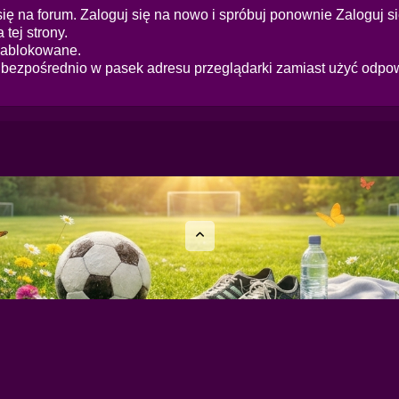
ię na forum. Zaloguj się na nowo i spróbuj ponownie
Zaloguj s
tej strony.
zablokowane.
s bezpośrednio w pasek adresu przeglądarki zamiast użyć odpo