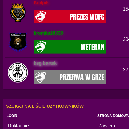
Kiełpik
15
kromka18338
20
ksg bartek
22
SZUKAJ NA LIŚCIE UŻYTKOWNIKÓW
LOGIN
STRONA DOMOWA
Dokładnie:
Zawiera: