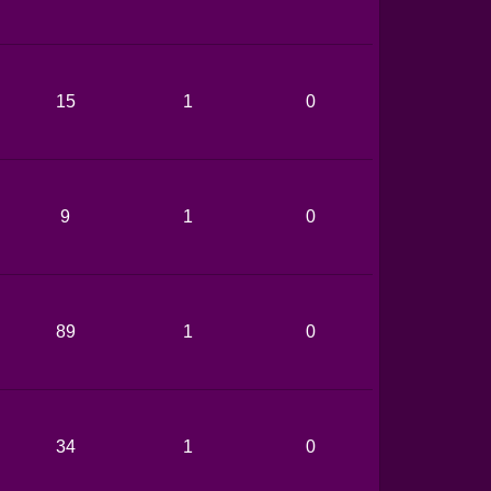
15
1
0
9
1
0
89
1
0
34
1
0