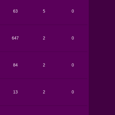
63
5
0
647
2
0
84
2
0
13
2
0