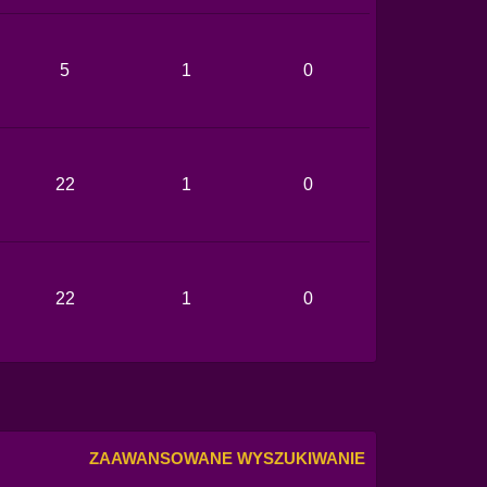
5
1
0
22
1
0
22
1
0
ZAAWANSOWANE WYSZUKIWANIE