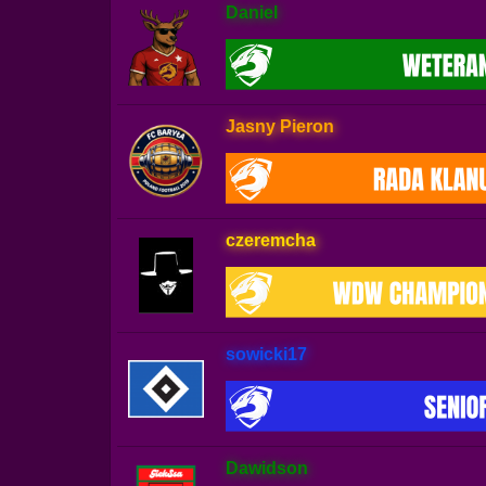
Daniel
Jasny Pieron
czeremcha
sowicki17
Dawidson