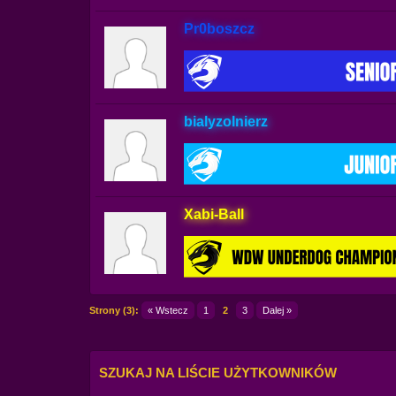
Pr0boszcz
bialyzolnierz
Xabi-Ball
Strony (3):
« Wstecz
1
2
3
Dalej »
SZUKAJ NA LIŚCIE UŻYTKOWNIKÓW