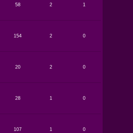
58
2
1
154
2
0
20
2
0
28
1
0
107
1
0