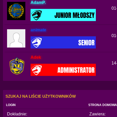
AdamP.
01
animate
01
Adek
14
SZUKAJ NA LIŚCIE UŻYTKOWNIKÓW
LOGIN
STRONA DOMOWA
Dokładnie:
Zawiera: