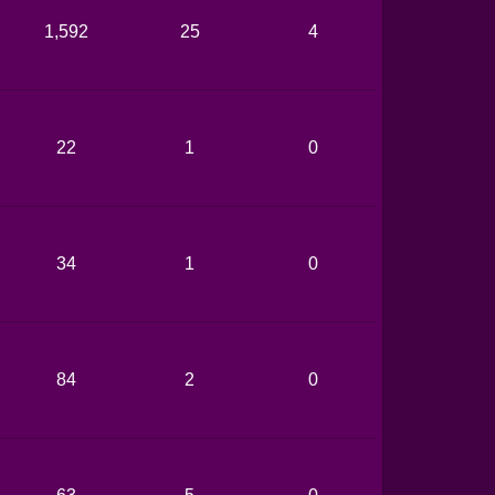
1,592
25
4
22
1
0
34
1
0
84
2
0