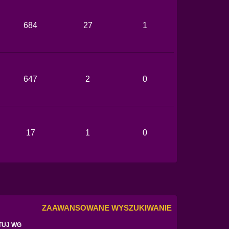
684
27
1
647
2
0
17
1
0
ZAAWANSOWANE WYSZUKIWANIE
TUJ WG