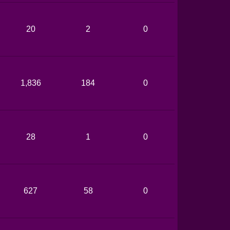
20
2
0
1,836
184
0
28
1
0
627
58
0