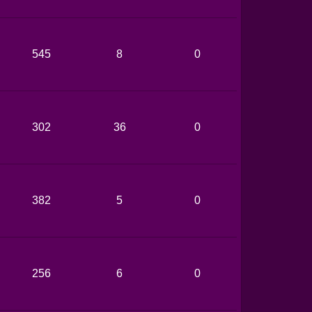
545
8
0
302
36
0
382
5
0
256
6
0