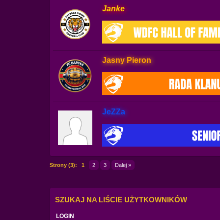
Janke
Jasny Pieron
JeZZa
Strony (3):
1
2
3
Dalej »
SZUKAJ NA LIŚCIE UŻYTKOWNIKÓW
LOGIN